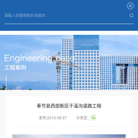
星空官方端网站登录入口
奉节县西部新区干溪沟道路工程
发布:2016-08-27
分享至：