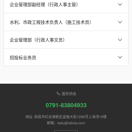
企业管理部副经理（行政人事主管）
水利、市政工程技术负责人（施工技术员）
企业管理部（行政人事文员）
招投标业务员
服务热线
0791-83804933
地址: 南昌市红谷滩新区金融大街1296号上海湾19楼
邮箱：kefu@rsbxla.com