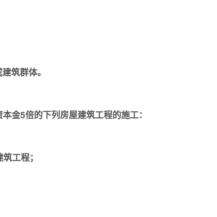
或建筑群体。
资本金5倍的下列房屋建筑工程的施工：
建筑工程；