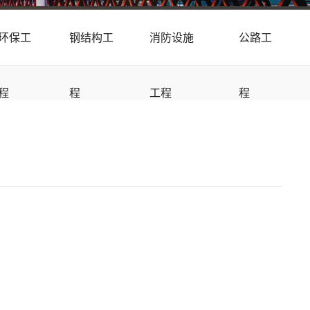
环保工
钢结构工
消防设施
公路工
程
程
工程
程