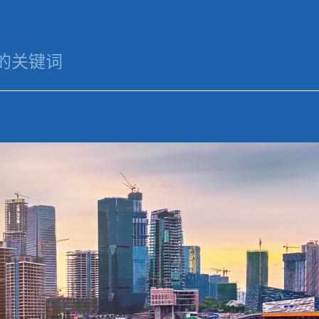
业务
于
星空官方端网站登录
新闻
星空官方端
领域
们
入口-星空(中国)
资讯
站登录入口