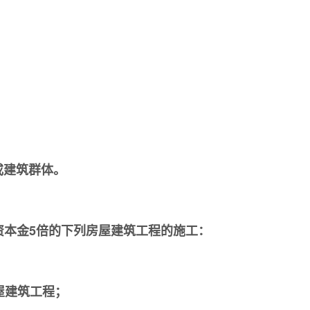
；
或建筑群体。
资本金5倍的下列房屋建筑工程的施工：
屋建筑工程；