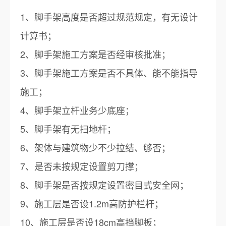
1、脚手架高度是否超过规范规定，有无设计
计算书；
2、脚手架施工方案是否经审核批准；
3、脚手架施工方案是否不具体、能不能指导
施工；
4、脚手架立杆业务少底座；
5、脚手架有无扫地杆；
6、架体与建筑物少不少拉结、够否；
7、是否未按规定设置剪刀撑；
8、脚手架是否按规定设置密目式安全网；
9、施工层是否设1.2m高防护栏杆；
10、施工层是否设18cm高挡脚板；