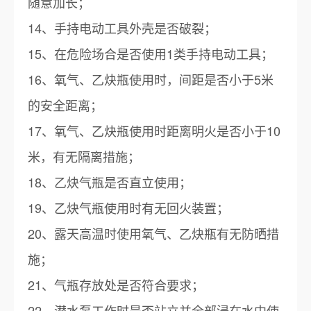
随意加长；
14、手持电动工具外壳是否破裂；
15、在危险场合是否使用1类手持电动工具；
16、氧气、乙炔瓶使用时，间距是否小于5米
的安全距离；
17、氧气、乙炔瓶使用时距离明火是否小于10
米，有无隔离措施；
18、乙炔气瓶是否直立使用；
19、乙炔气瓶使用时有无回火装置；
20、露天高温时使用氧气、乙炔瓶有无防晒措
施；
21、气瓶存放处是否符合要求；
22、潜水泵工作时是否站立并全部浸在水中使